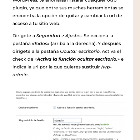
WordPress, te ahorrarás instalar cualquier otro
plugin, ya que entre sus muchas herramientas se
encuentra la opción de quitar y cambiar la url de
acceso a tu sitio web.
Dirígete a
Seguridad > Ajustes
. Selecciona la
pestaña «
Todos
» (arriba a la derecha). Y después
dirígete a la pestaña
Ocultar escritorio
. Activa el
check de «
Activa la función ocultar escritorio.
» e
indica la url por la que quieres sustituir
/wp-
admin
.