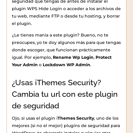
seguridad que tengas de antes de instalar el
plugin WPS Hide Login o acceder a los archivos de
tu web, mediante FTP o desde tu hosting, y borrar
el plugin.
¿Le tienes manía a este plugin? Bueno, no te
preocupes, yo te doy algunos más para que tengas
donde escoger, que funcionan prácticamente
igual. Por ejemplo,
Rename Wp Login
,
Protect
Your Admin
o
Lockdown WP Admin
.
¿Usas iThemes Security?
Cambia tu url con este plugin
de seguridad
Ojo, si usas el plugin i
Themes Security
, uno de los
mejores (si no el mejor) plugins de seguridad para