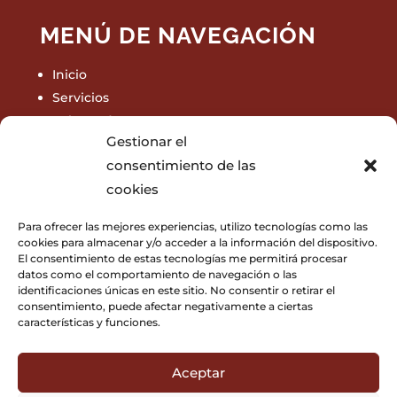
MENÚ DE NAVEGACIÓN
Inicio
Servicios
Sobre mí
Gestionar el
Portfolio
consentimiento de las
Testimonios
cookies
Blog
Contacto
Para ofrecer las mejores experiencias, utilizo tecnologías como las
Pide presupuesto
cookies para almacenar y/o acceder a la información del dispositivo.
El consentimiento de estas tecnologías me permitirá procesar
datos como el comportamiento de navegación o las
identificaciones únicas en este sitio. No consentir o retirar el
consentimiento, puede afectar negativamente a ciertas
características y funciones.
CONTACTO
leonor@leonorcanuelo.com
Aceptar