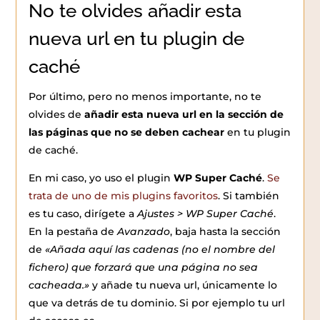
No te olvides añadir esta
nueva url en tu plugin de
caché
Por último, pero no menos importante, no te
olvides de
añadir esta nueva url en la sección de
las páginas que no se deben cachear
en tu plugin
de caché.
En mi caso, yo uso el plugin
WP Super Caché
.
Se
trata de uno de mis plugins favoritos
. Si también
es tu caso, dirígete a
Ajustes > WP Super Caché
.
En la pestaña de
Avanzado
, baja hasta la sección
de
«Añada aquí las cadenas (no el nombre del
fichero) que forzará que una página no sea
cacheada.»
y añade tu nueva url, únicamente lo
que va detrás de tu dominio. Si por ejemplo tu url